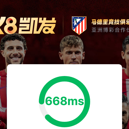
668ms